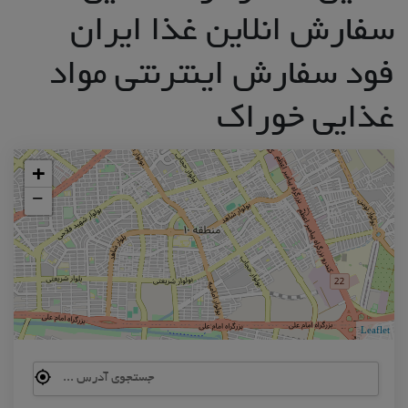
سفارش انلاین غذا ایران
فود سفارش اینترنتی مواد
غذایی خوراک
+
−
Leaflet