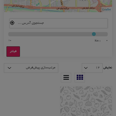
Leaflet
10
0
1 Km
فیلتر
نمایش