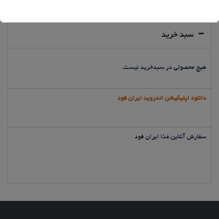
از
5
سبد خرید
هیچ محصولی در سبدخرید نیست.
دانلود اپلیکیشن اندروید ایران فود
سفارش آنلاین غذا ایران فود