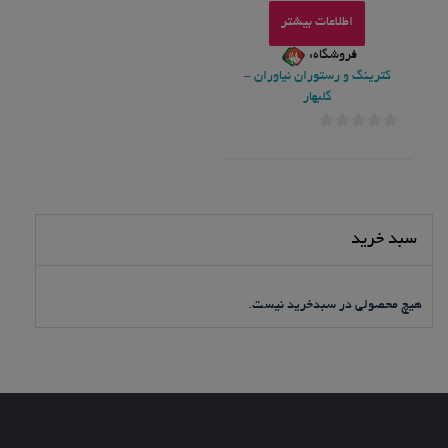
اطلاعات بیشتر
فروشگاه:
کترینگ و رستوران نیاوران -
گلبهار
0
خارج
از
5
سبد خرید
هیچ محصولی در سبدخرید نیست.