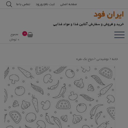
رش
modal-check
صفحه اصلی
ثبت نام/ورود
تماس با ما
ه
ایران فود
حتوا
خرید و فروش و سفارش آنلاین غذا و مواد غذایی
0
مجموع
0
تومان
خانه
نوشیدنی
دوغ تک نفره