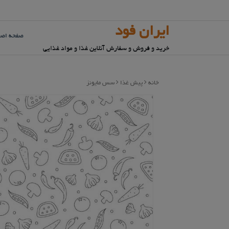
رش
ه
حتوا
ایران فود
صفحه اصل
خرید و فروش و سفارش آنلاین غذا و مواد غذایی
خانه
پیش غذا
سس مایونز