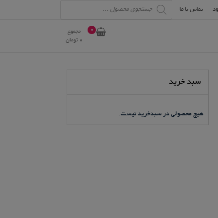
Products
search
ود
تماس با ما
0
مجموع
0
تومان
سبد خرید
هیچ محصولی در سبدخرید نیست.