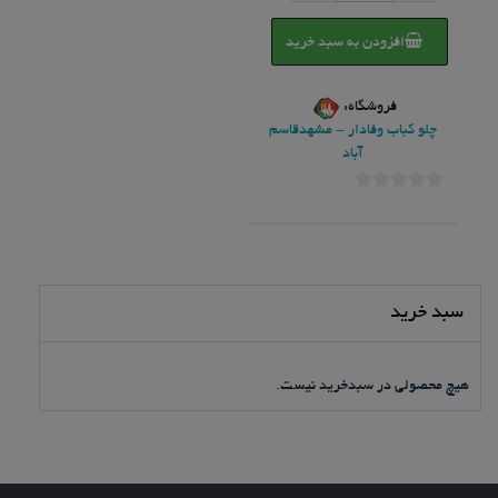
افزودن به سبد خرید
فروشگاه:
چلو کباب وفادار - مشهدقاسم
آباد
0
خارج
از
5
سبد خرید
هیچ محصولی در سبدخرید نیست.