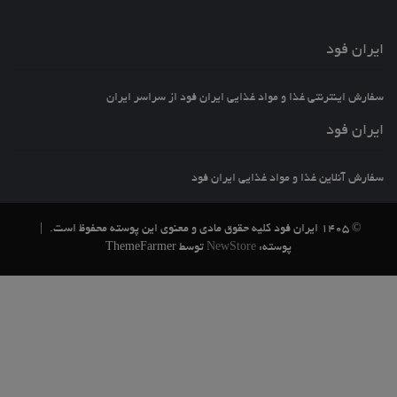
ایران فود
سفارش اینترنتی غذا و مواد غذایی ایران فود از سراسر ایران
ایران فود
سفارش آنلاین غذا و مواد غذایی ایران فود
© 1405 ایران فود کلیه حقوق مادی و معنوی این پوسته محفوظ است.
|
پوسته:
NewStore
توسط ThemeFarmer