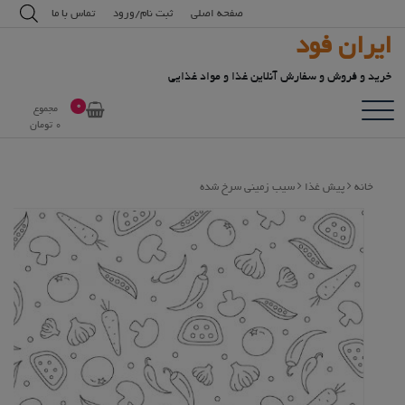
رش
modal-check
صفحه اصلی
ثبت نام/ورود
تماس با ما
ه
ایران فود
حتوا
خرید و فروش و سفارش آنلاین غذا و مواد غذایی
0
مجموع
0
تومان
خانه
پیش غذا
سیب زمینی سرخ شده