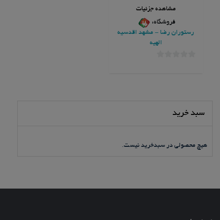
مشاهده جزئیات
فروشگاه:
رستوران رضا - مشهد اقدسیه
الهیه
0
خارج
از
5
سبد خرید
هیچ محصولی در سبدخرید نیست.