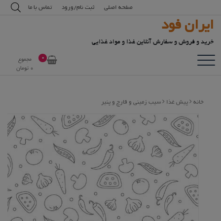
رش
modal-check
صفحه اصلی
ثبت نام/ورود
تماس با ما
ه
ایران فود
حتوا
خرید و فروش و سفارش آنلاین غذا و مواد غذایی
0
مجموع
0
تومان
خانه
پیش غذا
سیب زمینی و قارچ و پنیر