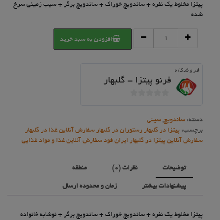
پیتزا مخلوط یک نفره + ساندویچ خوراک + ساندویچ برگر + سیب زمینی سرخ
شده
سینی
افزودن به سبد خرید
چهار
نفره
عدد
فروشگاه
فرنو پیتزا - گلبهار
0
خارج
دسته:
ساندویچ
,
سینی
از
برچسب:
پیتزا در گلبهار رستوران در گلبهار سفارش آنلاین غذا در گلبهار
5
سفارش آنلاین پیتزا در گلبهار ایران فود سفارش آنلاین غذا و مواد غذایی
توضیحات
نظرات (0)
منطقه
پیشنهادات بیشتر
زمان و محدوده ارسال
پیتزا مخلوط یک نفره + ساندویچ خوراک + ساندویچ برگر + نوشابه خانواده