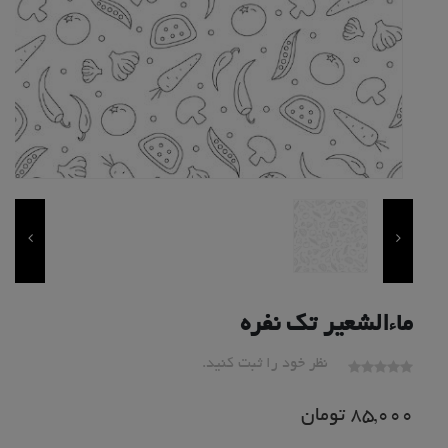
ماءالشعیر تک نفره
نظر خود را ثبت کنید.
85,000
تومان