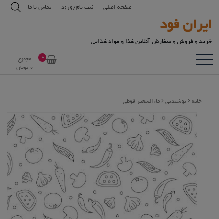
رش
modal-check
صفحه اصلی
ثبت نام/ورود
تماس با ما
ه
ایران فود
حتوا
خرید و فروش و سفارش آنلاین غذا و مواد غذایی
0
مجموع
0
تومان
خانه
نوشیدنی
ماء الشعیر قوطی