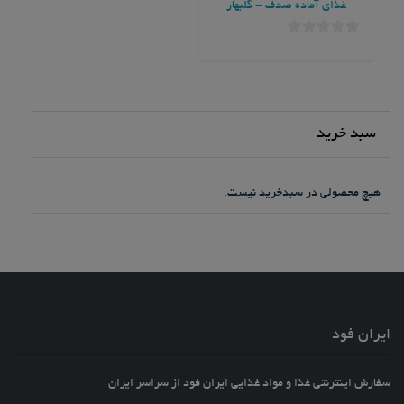
غذای آماده صدف - گلبهار
0
خارج
از
5
سبد خرید
هیچ محصولی در سبدخرید نیست.
ایران فود
سفارش اینترنتی غذا و مواد غذایی ایران فود از سراسر ایران