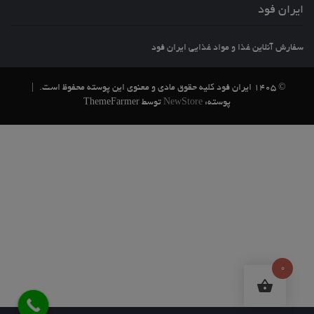
ایران فود
سفارش آنلاین غذا و مواد غذایی ایران فود
© 1405 ایران فود کلیه حقوق مادی و معنوی این پوسته محفوظ است.
|
پوسته:
NewStore
توسط ThemeFarmer
0