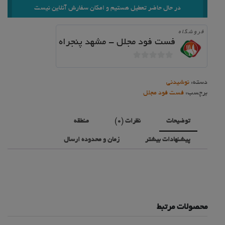
در حال حاضر تعطیل هستیم و امکان سفارش آنلاین نیست
فروشگاه
فست فود مجلل - مشهد پنجراه
0
خارج
دسته:
نوشیدنی
از
برچسب:
فست فود مجلل
5
توضیحات
نظرات (0)
منطقه
پیشنهادات بیشتر
زمان و محدوده ارسال
محصولات مرتبط