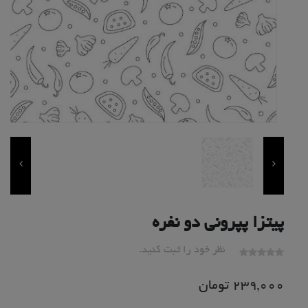
پیتزا پپرونی دو نفره
نظر خود را ثبت کنید.
239,000
تومان