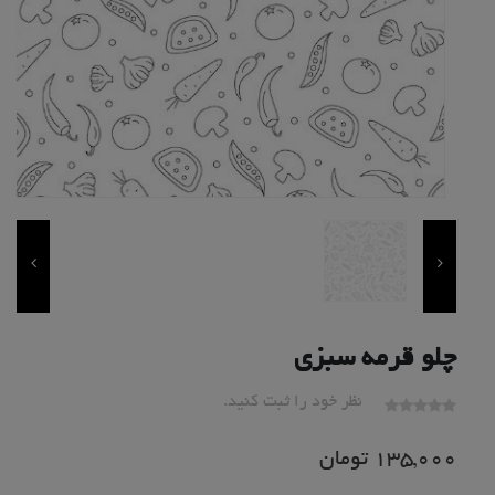
چلو قرمه سبزی
نظر خود را ثبت کنید.
135,000
تومان