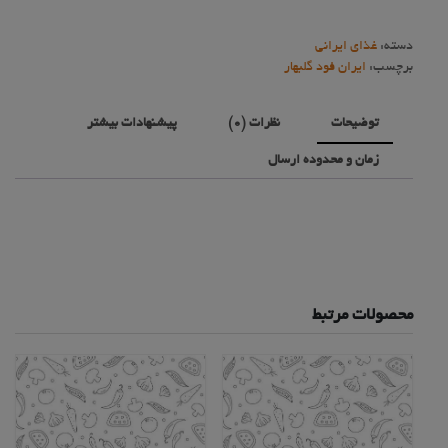
دسته:
غذای ایرانی
برچسب:
ایران فود گلبهار
توضیحات
نظرات (0)
پیشنهادات بیشتر
زمان و محدوده ارسال
محصولات مرتبط