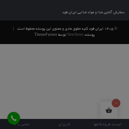
سفارش آنلاین غذا و مواد غذایی ایران فود
© 1405 ایران فود کلیه حقوق مادی و معنوی این پوسته محفوظ است.
|
پوسته:
NewStore
توسط ThemeFarmer
0
لیست فروشگاهها
کاربران
تماس با ما