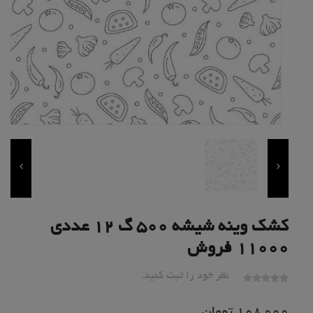
کشک وینه شیشه 500 گ 12 عددی
11000 فروش
نظر خود را ثبت کنید.
108,000
تومان