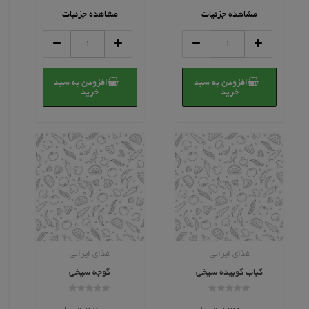
5
5
مشاهده جزئیات
مشاهده جزئیات
سس
سوپ
انار
کیلویی
عدد
عدد
افزودن به سبد
افزودن به سبد
خرید
خرید
غذای ایرانی
غذای ایرانی
کباب کوبیده سیخی
گوجه سیخی
امتیاز
امتیاز