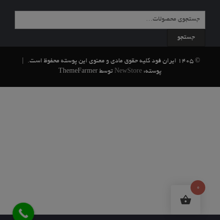
جستجو
برای:
جستجو
© 1405 ایران فود کلیه حقوق مادی و معنوی این پوسته محفوظ است.
|
پوسته:
NewStore
توسط ThemeFarmer
0